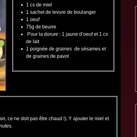
1 cs de miel
1 sachet de levure de boulanger
1 oeuf
75g de beurre
Pour la dorure : 1 jaune d’oeuf et 1 cs
de lait
1 poignée de graines de sésames et
de graines de pavot
ion, ce ne doit pas être chaud !). Y ajouter le miel et
nutes.